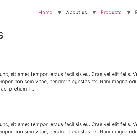
Home
About us
Products
s
 sit amet tempor lectus facilisis eu. Cras vel elit felis. V
tempor non sem vitae, hendrerit egestas ex. Nam magna odio, 
 ac, pretium […]
 sit amet tempor lectus facilisis eu. Cras vel elit felis. V
tempor non sem vitae, hendrerit egestas ex. Nam magna odio, 