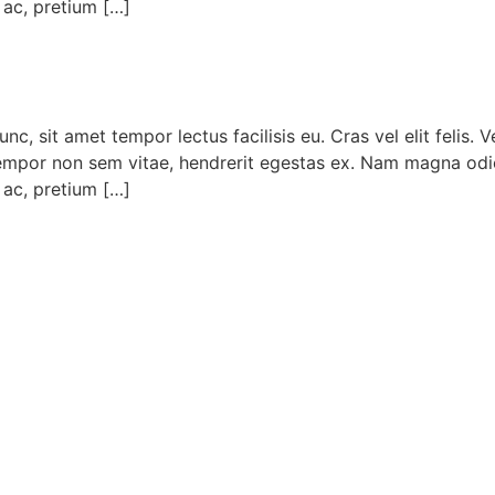
 ac, pretium […]
 sit amet tempor lectus facilisis eu. Cras vel elit felis. V
tempor non sem vitae, hendrerit egestas ex. Nam magna odio, 
 ac, pretium […]