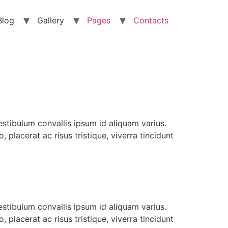
Blog
Gallery
Pages
Contacts
estibulum convallis ipsum id aliquam varius.
placerat ac risus tristique, viverra tincidunt
estibulum convallis ipsum id aliquam varius.
placerat ac risus tristique, viverra tincidunt