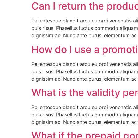
Can I return the produ
Pellentesque blandit arcu eu orci venenatis a
quis risus. Phasellus luctus commodo aliquam.
dignissim ac. Nunc ante purus, elementum ac t
How do I use a promot
Pellentesque blandit arcu eu orci venenatis a
quis risus. Phasellus luctus commodo aliquam.
dignissim ac. Nunc ante purus, elementum ac t
What is the validity per
Pellentesque blandit arcu eu orci venenatis a
quis risus. Phasellus luctus commodo aliquam.
dignissim ac. Nunc ante purus, elementum ac t
What if the prepaid go