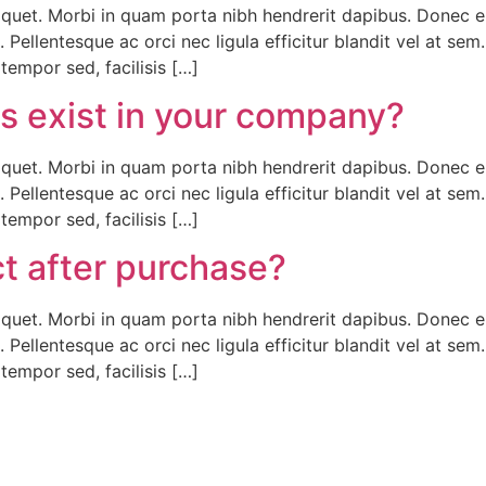
liquet. Morbi in quam porta nibh hendrerit dapibus. Donec e
 Pellentesque ac orci nec ligula efficitur blandit vel at se
empor sed, facilisis […]
 exist in your company?
liquet. Morbi in quam porta nibh hendrerit dapibus. Donec e
 Pellentesque ac orci nec ligula efficitur blandit vel at se
empor sed, facilisis […]
ct after purchase?
liquet. Morbi in quam porta nibh hendrerit dapibus. Donec e
 Pellentesque ac orci nec ligula efficitur blandit vel at se
empor sed, facilisis […]