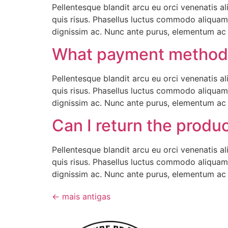
Pellentesque blandit arcu eu orci venenatis a
quis risus. Phasellus luctus commodo aliquam.
dignissim ac. Nunc ante purus, elementum ac t
What payment methods
Pellentesque blandit arcu eu orci venenatis a
quis risus. Phasellus luctus commodo aliquam.
dignissim ac. Nunc ante purus, elementum ac t
Can I return the produ
Pellentesque blandit arcu eu orci venenatis a
quis risus. Phasellus luctus commodo aliquam.
dignissim ac. Nunc ante purus, elementum ac t
←
mais antigas