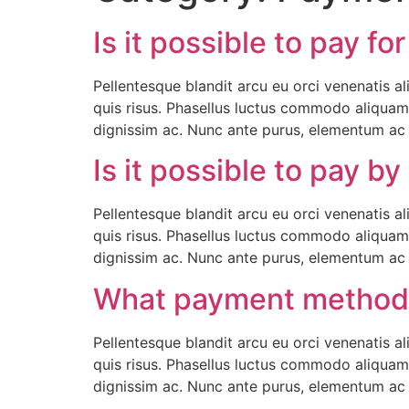
Is it possible to pay 
Pellentesque blandit arcu eu orci venenatis a
quis risus. Phasellus luctus commodo aliquam.
dignissim ac. Nunc ante purus, elementum ac t
Is it possible to pay by
Pellentesque blandit arcu eu orci venenatis a
quis risus. Phasellus luctus commodo aliquam.
dignissim ac. Nunc ante purus, elementum ac t
What payment methods
Pellentesque blandit arcu eu orci venenatis a
quis risus. Phasellus luctus commodo aliquam.
dignissim ac. Nunc ante purus, elementum ac t