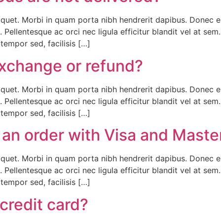
liquet. Morbi in quam porta nibh hendrerit dapibus. Donec e
 Pellentesque ac orci nec ligula efficitur blandit vel at se
empor sed, facilisis […]
xchange or refund?
liquet. Morbi in quam porta nibh hendrerit dapibus. Donec e
 Pellentesque ac orci nec ligula efficitur blandit vel at se
empor sed, facilisis […]
for an order with Visa and Mas
liquet. Morbi in quam porta nibh hendrerit dapibus. Donec e
 Pellentesque ac orci nec ligula efficitur blandit vel at se
empor sed, facilisis […]
 credit card?