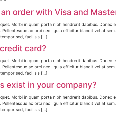
for an order with Visa and Mas
liquet. Morbi in quam porta nibh hendrerit dapibus. Donec e
 Pellentesque ac orci nec ligula efficitur blandit vel at se
empor sed, facilisis […]
 credit card?
liquet. Morbi in quam porta nibh hendrerit dapibus. Donec e
 Pellentesque ac orci nec ligula efficitur blandit vel at se
empor sed, facilisis […]
 exist in your company?
liquet. Morbi in quam porta nibh hendrerit dapibus. Donec e
 Pellentesque ac orci nec ligula efficitur blandit vel at se
empor sed, facilisis […]