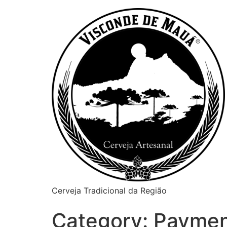
Cerveja Tradicional da Região
Category:
Paymen