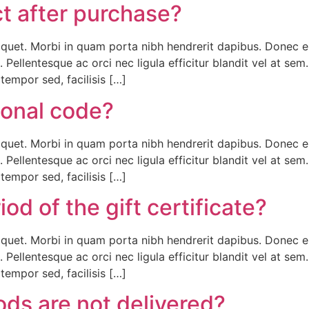
ct after purchase?
liquet. Morbi in quam porta nibh hendrerit dapibus. Donec e
 Pellentesque ac orci nec ligula efficitur blandit vel at se
empor sed, facilisis […]
ional code?
liquet. Morbi in quam porta nibh hendrerit dapibus. Donec e
 Pellentesque ac orci nec ligula efficitur blandit vel at se
empor sed, facilisis […]
iod of the gift certificate?
liquet. Morbi in quam porta nibh hendrerit dapibus. Donec e
 Pellentesque ac orci nec ligula efficitur blandit vel at se
empor sed, facilisis […]
ods are not delivered?