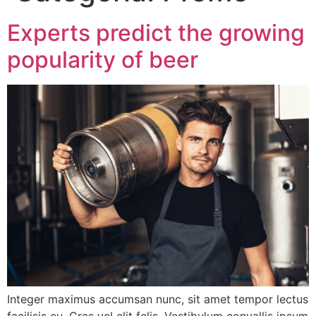
Experts predict the growing
popularity of beer
Integer maximus accumsan nunc, sit amet tempor lectus
facilisis eu. Cras vel elit felis. Vestibulum convallis ipsum