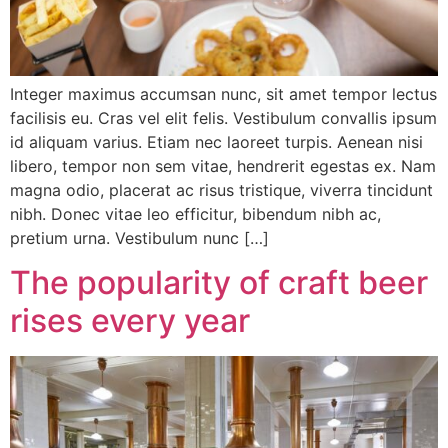
Integer maximus accumsan nunc, sit amet tempor lectus
facilisis eu. Cras vel elit felis. Vestibulum convallis ipsum
id aliquam varius. Etiam nec laoreet turpis. Aenean nisi
libero, tempor non sem vitae, hendrerit egestas ex. Nam
magna odio, placerat ac risus tristique, viverra tincidunt
nibh. Donec vitae leo efficitur, bibendum nibh ac,
pretium urna. Vestibulum nunc […]
The popularity of craft beer
rises every year