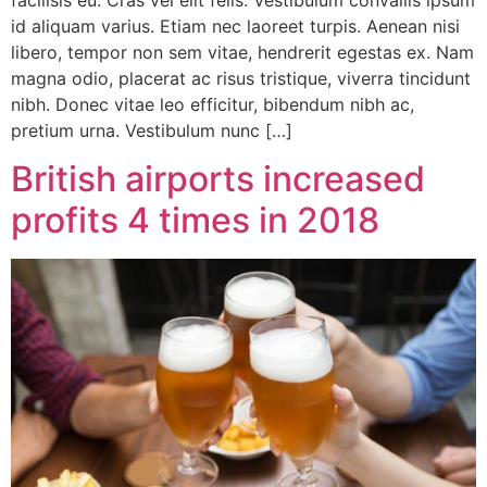
id aliquam varius. Etiam nec laoreet turpis. Aenean nisi
libero, tempor non sem vitae, hendrerit egestas ex. Nam
magna odio, placerat ac risus tristique, viverra tincidunt
nibh. Donec vitae leo efficitur, bibendum nibh ac,
pretium urna. Vestibulum nunc […]
British airports increased
profits 4 times in 2018